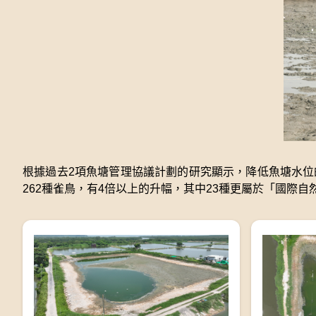
根據過去2項魚塘管理協議計劃的研究顯示，降低魚塘水位的
262種雀鳥，有4倍以上的升幅，其中23種更屬於「國際