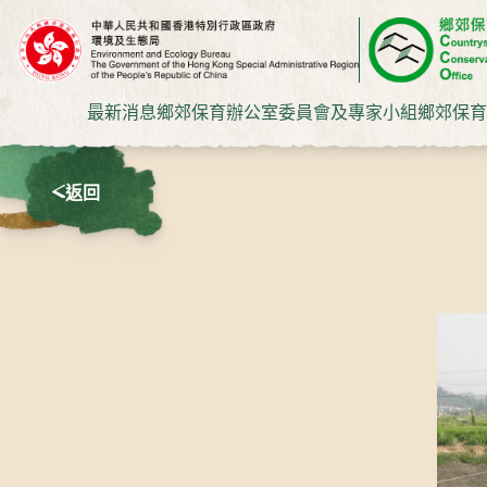
最新消息
鄉郊保育辦公室
委員會及專家小組
鄉郊保育
返回