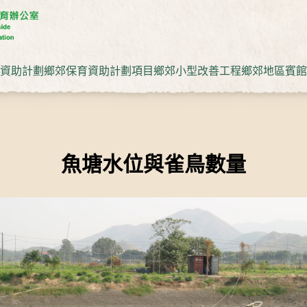
資助計劃
鄉郊保育資助計劃項目
鄉郊小型改善工程
鄉郊地區賓館
魚塘水位與雀鳥數量