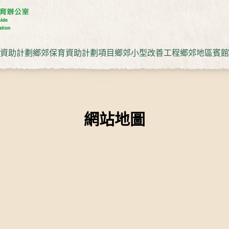
資助計劃
鄉郊保育資助計劃項目
鄉郊小型改善工程
鄉郊地區賓館
網站地圖