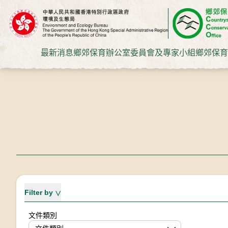
最新消息
鄉郊保育辦公室
委員會及專家小組
鄉郊保育
過濾
Filter by
文件類別