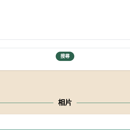
搜尋
相片