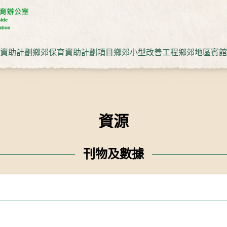
資助計劃
鄉郊保育資助計劃項目
鄉郊小型改善工程
鄉郊地區賓館
資源
刊物及數據