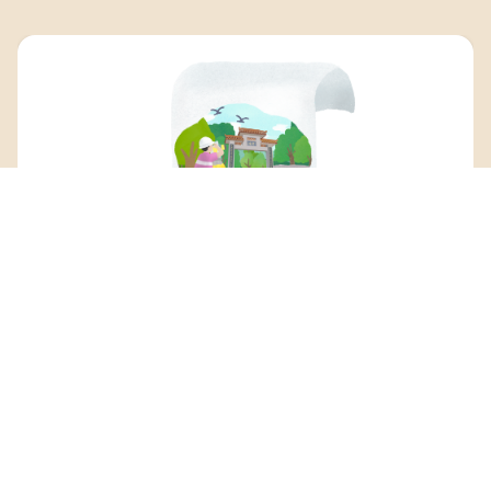
鄉郊辦利用政府預留的10億元資金，進行相關的保
育及活化工作和小型改善工程，包括5億元推行鄉郊
保育資助計劃，支援本地非牟利機構和村民互動協
作，以及餘下5億元，進行合適的小型改善工程及復
育鄉郊現有建築環境。