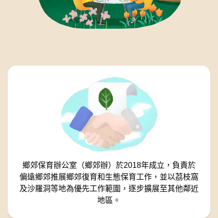
鄉郊保育辦公室（鄉郊辦）於2018年成立，負責於
偏遠鄉郊推展鄉郊復育和生態保育工作，並以茘枝窩
及沙羅洞等地為優先工作範圍，逐步擴展至其他鄰近
地區。