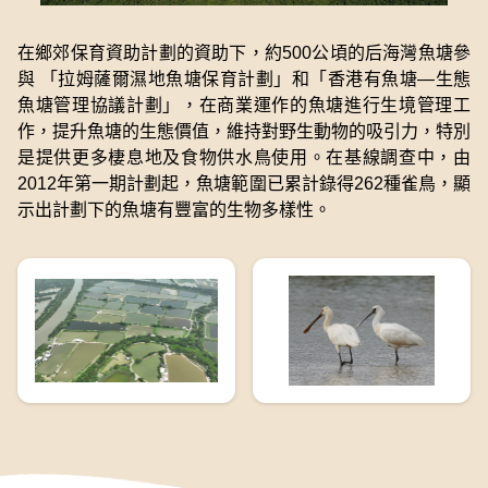
在鄉郊保育資助計劃的資助下，約500公頃的后海灣魚塘參
與 「拉姆薩爾濕地魚塘保育計劃」和「香港有魚塘—生態
魚塘管理協議計劃」，在商業運作的魚塘進行生境管理工
作，提升魚塘的生態價值，維持對野生動物的吸引力，特別
是提供更多棲息地及食物供水鳥使用。在基線調查中，由
2012年第一期計劃起，魚塘範圍已累計錄得262種雀鳥，顯
示出計劃下的魚塘有豐富的生物多樣性。