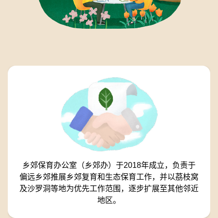
乡郊保育办公室（乡郊办）于2018年成立，负责于
偏远乡郊推展乡郊复育和生态保育工作，并以茘枝窝
及沙罗洞等地为优先工作范围，逐步扩展至其他邻近
地区。