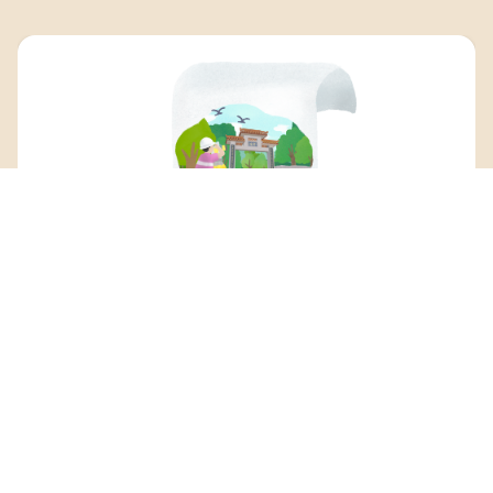
乡郊办利用政府预留的10亿元资金，进行相关的保
育及活化工作和小型改善工程，包括5亿元推行乡郊
保育资助计划，支援本地非牟利机构和村民互动协
作，以及余下5亿元，进行合适的小型改善工程及复
育乡郊现有建筑环境。