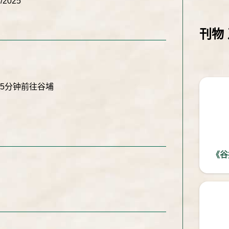
3/2025
刊物 
45分钟前往谷埔
《谷