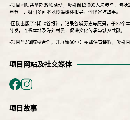
•项目团队共举办39项活动，吸引逾13,000人次参与，包括
年节」，吸引多间本地传媒媒体报导，传播谷埔故事。
•团队出版了4期《谷报》，记录谷埔历史与愿景，于32个
分发，连系本地及海外村民，促进文化传承与城乡共融。
•项目与3间院校合作，开展逾80小时乡郊保育课程，吸引
项目网站及社交媒体
项目故事
过滤
全部
人与地
設計
历史及文化
神明及节庆