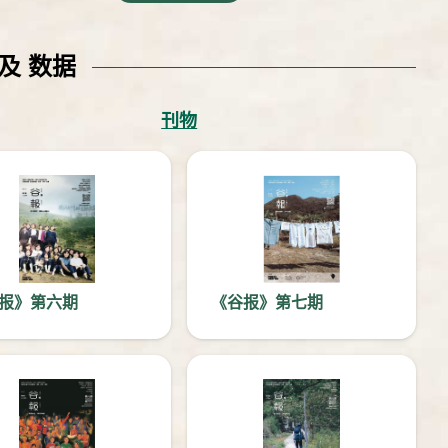
及 数据
刊物
报》第六期
《谷报》第七期
在新窗口中打开
在新窗口中打开