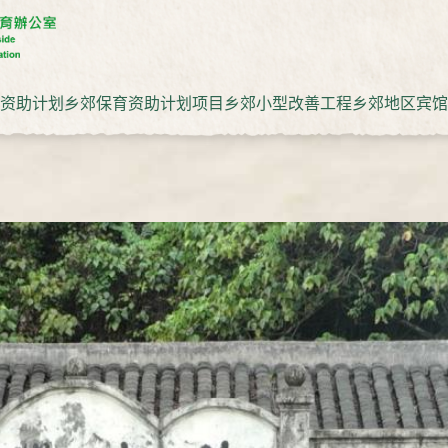
资助计划
乡郊保育资助计划项目
乡郊小型改善工程
乡郊地区宾馆