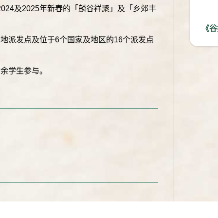
2024及2025年新春的「麟谷祥聚」及「乡郊丰
《谷
本地派发点及位于6个国家及地区的16个派发点
百余学生参与。