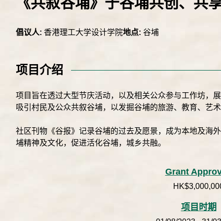
《共叙谷埔》于谷埔共创、共
倡议人:
香港理工大学设计学院
地点:
谷埔
项目介绍
项目旨在透过大型节庆活动，以及相关公众参与工作坊，
吸引村民及公众共叙谷埔，以发掘谷埔的旅游、教育、艺术
社区刊物《谷报》记录谷埔的过去及愿景，成为本地及海
埔精神及文化，促进活化谷埔，城乡共融。
Grant Appro
HK$3,000,00
项目时期