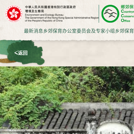
最新消息
乡郊保育办公室
委员会及专家小组
乡郊保育
返回