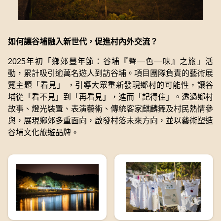
如何讓谷埔融入新世代，促進村內外交流？
2025年初「鄉郊豐年節：谷埔『聲—色—味』之旅」活
動，累計吸引逾萬名遊人到訪谷埔。項目團隊負責的藝術展
覽主題「看見」 ，引導大眾重新發現鄉村的可能性，讓谷
埔從「看不見」到「再看見」，進而「記得住」。透過鄉村
故事、燈光裝置、表演藝術、傳統客家麒麟舞及村民熱情參
與，展現鄉郊多重面向，啟發村落未來方向，並以藝術塑造
谷埔文化旅遊品牌。