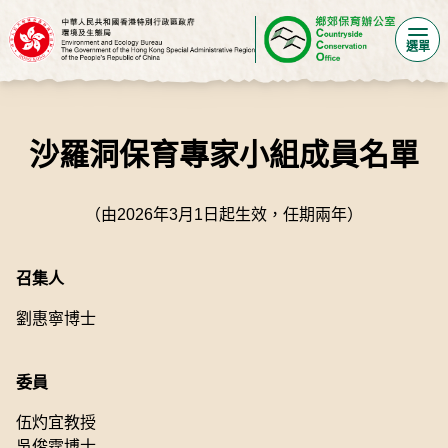
選單
沙羅洞保育專家小組成員名單
（由2026年3月1日起生效，任期兩年）
召集人
劉惠寧博士
委員
伍灼宜教授
吳俊霆博士