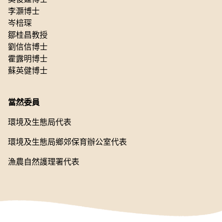
李灝博士
岑棓琛
鄒桂昌教授
劉信信博士
霍露明博士
蘇英健博士
當然委員
環境及生態局代表
環境及生態局鄉郊保育辦公室代表
漁農自然護理署代表