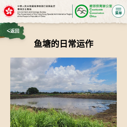
菜单
返回
鱼塘的日常运作