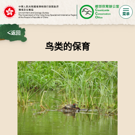
菜单
返回
鸟类的保育