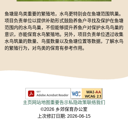
鱼塘是鸟类重要的繁殖地，水鸟更特别会在鱼塘范围筑巢。
项目负责单位以提供补助形式鼓励养鱼户寻找及保护在鱼塘
范围内的水鸟鸟巢，不但能够提升养鱼户对保护水鸟鸟巢的
意识，亦能保育水鸟繁殖地。另外，项目负责单位透过收集
水鸟筑巢的数量、鸟蛋数量以及鱼塘位置等数据，了解水鸟
的繁殖行为，对鸟类的保育有参考作用。
主页
网站地图
重要告示
私隐政策
联络我们
©2026 乡郊保育办公室
上次修訂日期: 2026-06-15