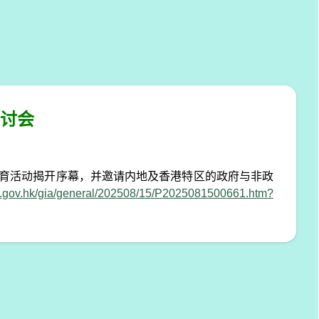
研讨会
育活动揭开序幕，并邀请内地及香港特区的政府与非政
nfo.gov.hk/gia/general/202508/15/P2025081500661.htm?