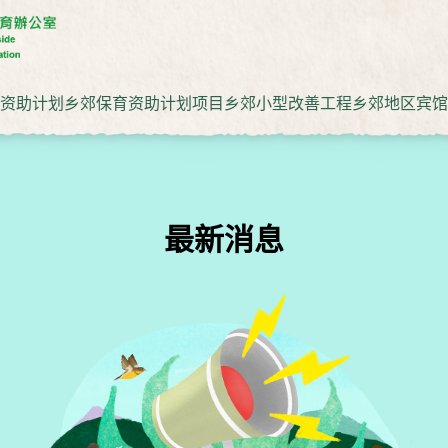
资助计划
乡郊保育资助计划项目
乡郊小型改善工程
乡郊地区宾馆
最新消息