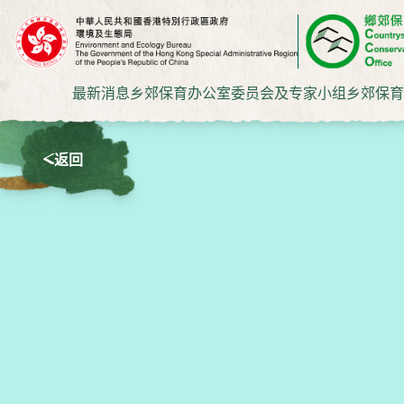
最新消息
乡郊保育办公室
委员会及专家小组
乡郊保育
返回