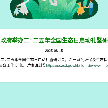
政府举办二○二五年全国生态日启动礼暨
2025-08-15
二○二五年全国生态日启动礼暨研讨会，为一系列环保及生态保
保育工作交流。详情请浏览
https://sc.isd.gov.hk/TuniS//www.i