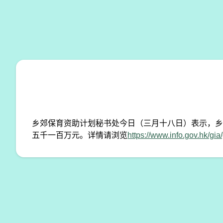
乡郊保育资助计划秘书处今日（三月十八日）表示，乡
五千一百万元。详情请浏览
https://www.info.gov.hk/g