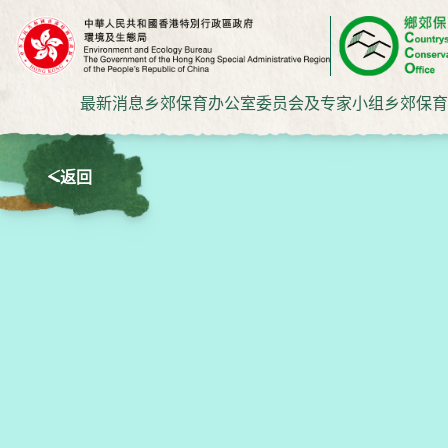
最新消息
乡郊保育办公室
委员会及专家小组
乡郊保育
返回