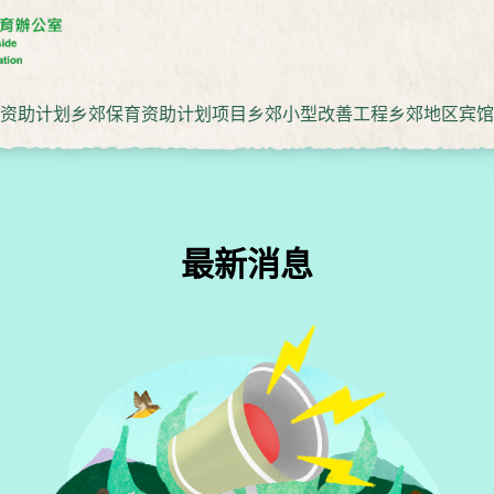
资助计划
乡郊保育资助计划项目
乡郊小型改善工程
乡郊地区宾馆
最新消息