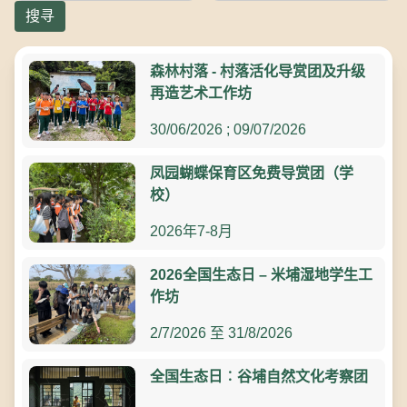
森林村落 - 村落活化导赏团及升级
再造艺术工作坊
30/06/2026 ; 09/07/2026
凤园蝴蝶保育区免费导赏团（学
校）
2026年7-8月
2026全国生态日 – 米埔湿地学生工
作坊
2/7/2026 至 31/8/2026
全国生态日︰谷埔自然文化考察团