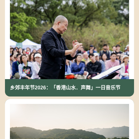
乡郊丰年节2026：「香港山水．声舞」一日音乐节