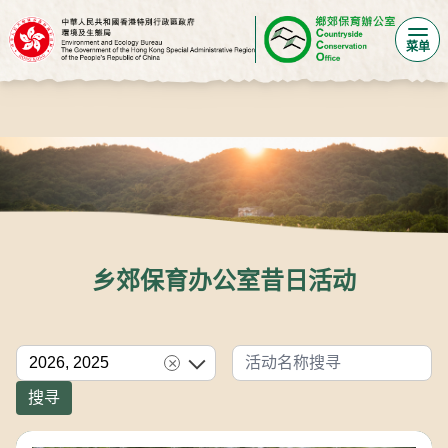
菜单
乡郊保育办公室昔日活动
过滤
2026, 2025
×