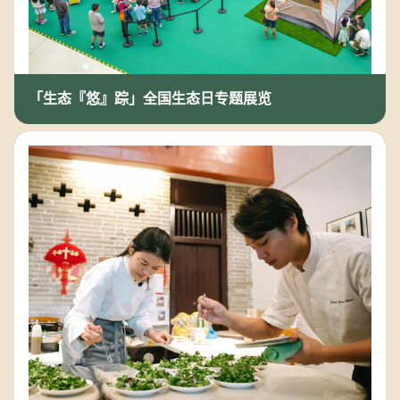
「生态『悠』踪」全国生态日专题展览