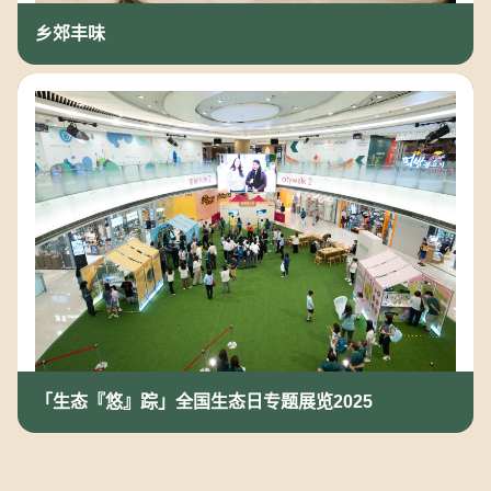
乡郊丰味
「生态『悠』踪」全国生态日专题展览2025